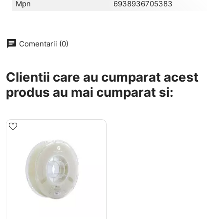
Mpn
6938936705383
chat
Comentarii (0)
Clientii care au cumparat acest
produs au mai cumparat si: