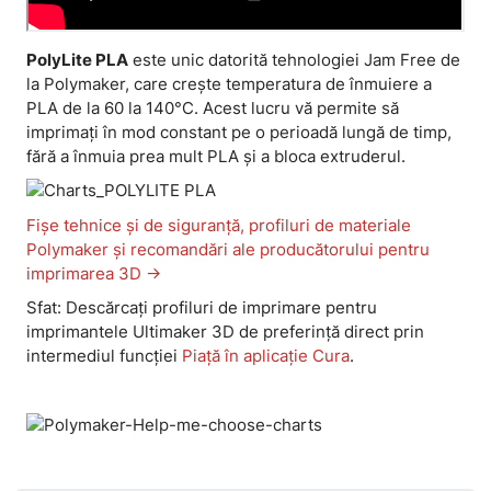
PolyLite PLA
este unic datorită tehnologiei Jam Free de
la Polymaker, care crește temperatura de înmuiere a
PLA de la 60 la 140°C. Acest lucru vă permite să
imprimați în mod constant pe o perioadă lungă de timp,
fără a înmuia prea mult PLA și a bloca extruderul.
Fișe tehnice și de siguranță, profiluri de materiale
Polymaker și recomandări ale producătorului pentru
imprimarea 3D ->
Sfat: Descărcați profiluri de imprimare pentru
imprimantele Ultimaker 3D de preferință direct prin
intermediul funcției
Piață în aplicație Cura
.