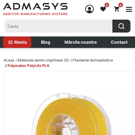
0
0
Meniu
Blog
Mărcile noastre
Contact
Acasa
Materiale pentru imprimare 3D
Filamente termoplastice
Polymaker PolyLite PLA