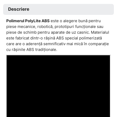
Descriere
Polimerul PolyLite ABS
este o alegere bună pentru
piese mecanice, robotică, prototipuri funcționale sau
piese de schimb pentru aparate de uz casnic. Materialul
este fabricat dintr-o rășină ABS special polimerizată
care are o aderență semnificativ mai mică în comparație
cu rășinile ABS tradiționale.