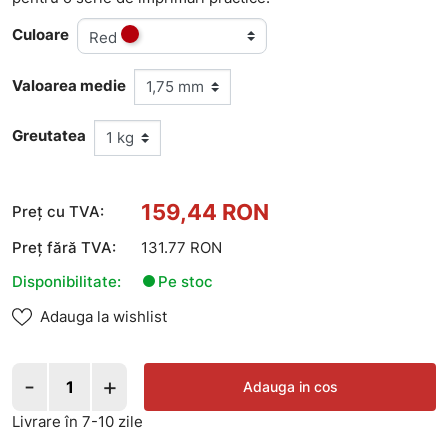
Culoare
Red
Valoarea medie
Greutatea
159,44 RON
Preț cu TVA:
Preț fără TVA:
131.77 RON
Disponibilitate:
Pe stoc
Adauga la wishlist
-
+
Adauga in cos
Livrare în 7-10 zile