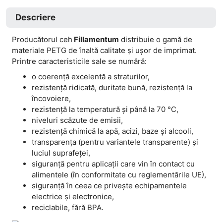
Descriere
Producătorul ceh
Fillamentum
distribuie o gamă de
materiale PETG de înaltă calitate și ușor de imprimat.
Printre caracteristicile sale se numără:
o coerență excelentă a straturilor,
rezistență ridicată, duritate bună, rezistență la
încovoiere,
rezistență la temperatură și până la 70 °C,
niveluri scăzute de emisii,
rezistență chimică la apă, acizi, baze și alcooli,
transparența (pentru variantele transparente) și
luciul suprafeței,
siguranță pentru aplicații care vin în contact cu
alimentele (în conformitate cu reglementările UE),
siguranță în ceea ce privește echipamentele
electrice și electronice,
reciclabile, fără BPA.