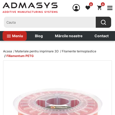
0
0
Meniu
Blog
Mărcile noastre
Contact
Acasa
Materiale pentru imprimare 3D
Filamente termoplastice
Fillamentum PETG