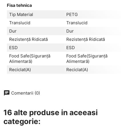
Fisa tehnica
Tip Material
PETG
Translucid
Translucid
Dur
Dur
Rezistență Ridicată
Rezistență Ridicată
ESD
ESD
Food Safe(Siguranță
Food Safe(Siguranță
Alimentară)
Alimentară)
Reciclat(a)
Reciclat(a)
chat
Comentarii (0)
16 alte produse in aceeasi
categorie: