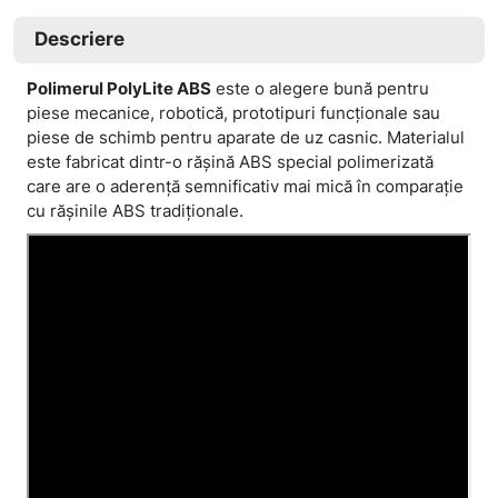
Descriere
Polimerul PolyLite ABS
este o alegere bună pentru
piese mecanice, robotică, prototipuri funcționale sau
piese de schimb pentru aparate de uz casnic. Materialul
este fabricat dintr-o rășină ABS special polimerizată
care are o aderență semnificativ mai mică în comparație
cu rășinile ABS tradiționale.