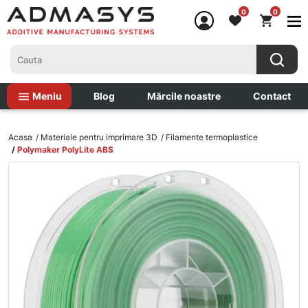
0
0
Meniu
Blog
Mărcile noastre
Contact
Acasa
Materiale pentru imprimare 3D
Filamente termoplastice
Polymaker PolyLite ABS