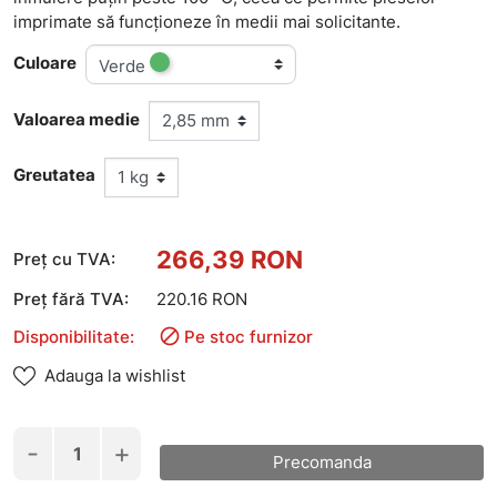
imprimate să funcționeze în medii mai solicitante.
Culoare
Verde
Valoarea medie
Greutatea
266,39 RON
Preț cu TVA:
Preț fără TVA:
220.16 RON

Disponibilitate:
Pe stoc furnizor
Adauga la wishlist
-
+
Precomanda