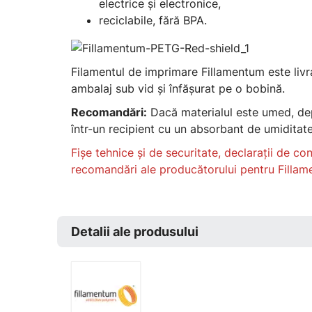
electrice și electronice,
reciclabile, fără BPA.
Filamentul de imprimare Fillamentum este livra
ambalaj sub vid și înfășurat pe o bobină.
Recomandări
:
Dacă materialul este umed, dep
într-un recipient cu un absorbant de umiditate
Fișe tehnice și de securitate, declarații de co
recomandări ale producătorului pentru Fillam
Detalii ale produsului