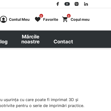
0
0
Contul Meu
Favorite
Coșul meu
Mărcile
log
noastre
Contact
u ușurința cu care poate fi imprimat 3D și
potrivite pentru o serie de imprimări practice.