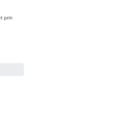
t prin