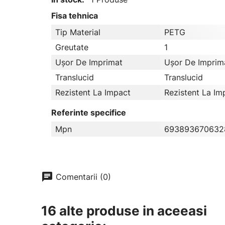
Fisa tehnica
Tip Material
PETG
Greutate
1
Ușor De Imprimat
Ușor De Imprim
Translucid
Translucid
Rezistent La Impact
Rezistent La Im
Referinte specifice
Mpn
693893670632
chat
Comentarii (0)
16 alte produse in aceeasi