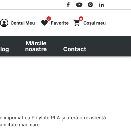
0
0
Contul Meu
Favorite
Coșul meu
Mărcile
log
noastre
Contact
e imprimat ca PolyLite PLA și oferă o rezistență
abilitate mai mare.