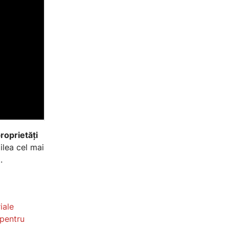
roprietăți
ilea cel mai
.
iale
 pentru