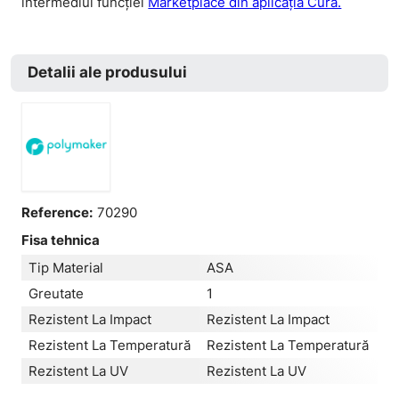
intermediul funcției
Marketplace din aplicația Cura.
Detalii ale produsului
Reference:
70290
Fisa tehnica
Tip Material
ASA
Greutate
1
Rezistent La Impact
Rezistent La Impact
Rezistent La Temperatură
Rezistent La Temperatură
Rezistent La UV
Rezistent La UV