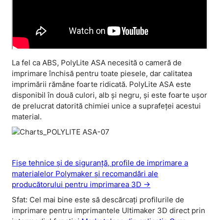
La fel ca ABS, PolyLite ASA necesită o cameră de
imprimare închisă pentru toate piesele, dar calitatea
imprimării rămâne foarte ridicată. PolyLite ASA este
disponibil în două culori, alb și negru, și este foarte ușor
de prelucrat datorită chimiei unice a suprafeței acestui
material.
Fișe tehnice și de siguranță, profile de imprimare a
materialelor Polymaker și recomandări ale
producătorului pentru imprimarea 3D ->
Sfat: Cel mai bine este să descărcați profilurile de
imprimare pentru imprimantele Ultimaker 3D direct prin