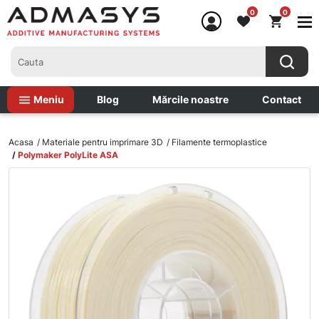
0
0
Meniu
Blog
Mărcile noastre
Contact
Acasa
Materiale pentru imprimare 3D
Filamente termoplastice
Polymaker PolyLite ASA