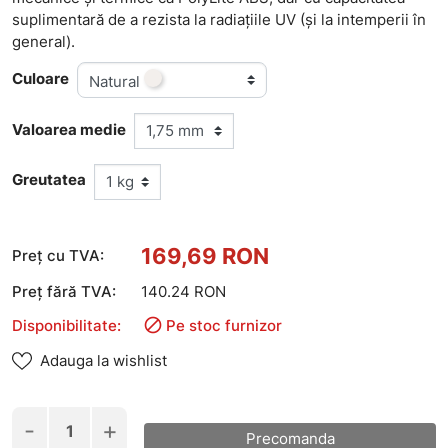
suplimentară de a rezista la radiațiile UV (și la intemperii în
general).
Culoare
Natural
Valoarea medie
Greutatea
169,69 RON
Preț cu TVA:
Preț fără TVA:
140.24 RON

Disponibilitate:
Pe stoc furnizor
Adauga la wishlist
-
+
Precomanda