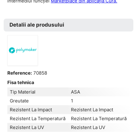
intermediul funcției
Marketplace din aplicația Cura.
Detalii ale produsului
Reference:
70858
Fisa tehnica
Tip Material
ASA
Greutate
1
Rezistent La Impact
Rezistent La Impact
Rezistent La Temperatură
Rezistent La Temperatură
Rezistent La UV
Rezistent La UV