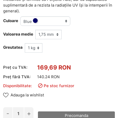
suplimentară de a rezista la radiațiile UV (și la intemperii în
general).
Culoare
Blue
Valoarea medie
Greutatea
169,69 RON
Preț cu TVA:
Preț fără TVA:
140.24 RON

Disponibilitate:
Pe stoc furnizor
Adauga la wishlist
-
+
Precomanda