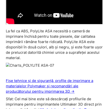
La fel ca ABS, PolyLite ASA necesită o cameră de
imprimare închisă pentru toate piesele, dar calitatea
imprimării rămâne foarte ridicată. PolyLite ASA este
disponibil în două culori, alb și negru, și este foarte ușor
de prelucrat datorită chimiei unice a suprafeței acestui
material.
Fișe tehnice și de siguranță, profile de imprimare a
materialelor Polymaker și recomandări ale
producătorului pentru imprimarea 3D ->
Sfat: Cel mai bine este să descărcați profilurile de
imprimare pentru imprimantele Ultimaker 3D direct prin